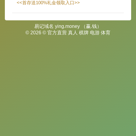
<<首存送100%礼金领取入口>>
易记域名 ying.money （赢.钱）
© 2026 © 官方直营 真人 棋牌 电游 体育