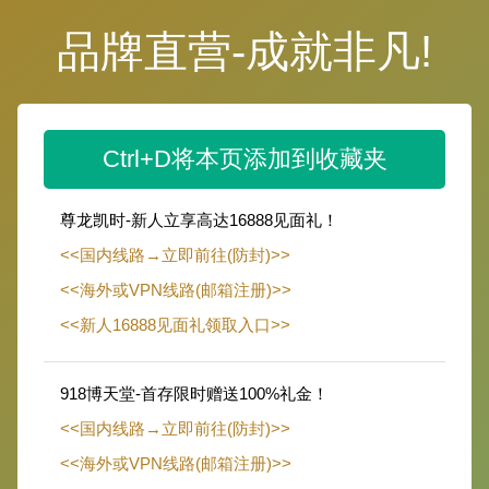
品牌直营-成就非凡!
Ctrl+D将本页添加到收藏夹
尊龙凯时-新人立享高达16888见面礼！
<<国内线路→立即前往(防封)>>
<<海外或VPN线路(邮箱注册)>>
<<新人16888见面礼领取入口>>
918博天堂-首存限时赠送100%礼金！
<<国内线路→立即前往(防封)>>
<<海外或VPN线路(邮箱注册)>>